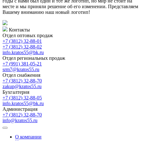
годы с нами был один и тот же логотип, но мир не стоит на
месте и мы приняли решение об его изменении. Представляем
Вашему вниманию наш новый логотип!
Контакты
Отдел оптовых продаж
+7 (3812) 32-88-01
+7 (3812) 32-88-02
info.kratos55@bk.ru
Отдел региональных продаж
+7 (991) 381-05-21
srm7@kratos55.ru
Отдел снабжения
+7 (3812) 32-88-70
zakup@kratos55.ru
Бухгалтерия
+7 (3812) 32-88-05
info.kratos55@bk.ru
Администрация
+7 (3812) 32-88-70
info@kratos55.ru
О компании