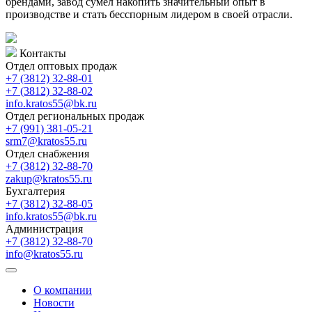
брендами, завод сумел накопить значительный опыт в
производстве и стать бесспорным лидером в своей отрасли.
Контакты
Отдел оптовых продаж
+7 (3812) 32-88-01
+7 (3812) 32-88-02
info.kratos55@bk.ru
Отдел региональных продаж
+7 (991) 381-05-21
srm7@kratos55.ru
Отдел снабжения
+7 (3812) 32-88-70
zakup@kratos55.ru
Бухгалтерия
+7 (3812) 32-88-05
info.kratos55@bk.ru
Администрация
+7 (3812) 32-88-70
info@kratos55.ru
О компании
Новости